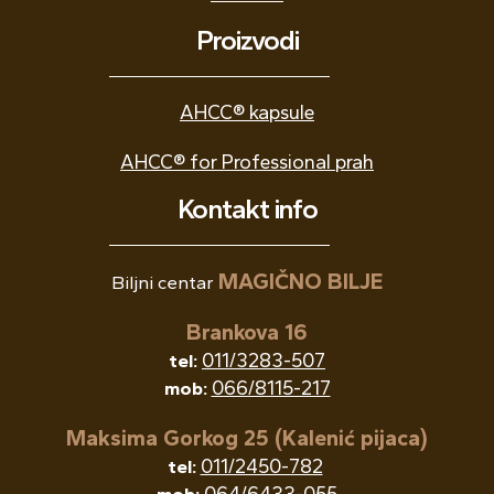
Proizvodi
AHCC® kapsule
AHCC® for Professional prah
Kontakt info
MAGIČNO BILJE
Biljni centar
Brankova 16
011/3283-507
tel:
066/8115-217
mob:
Maksima Gorkog 25 (Kalenić pijaca)
011/2450-782
tel: