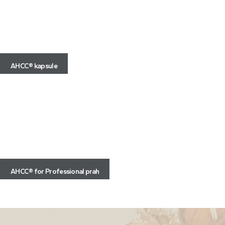
AHCC® kapsule
AHCC® for Professional prah