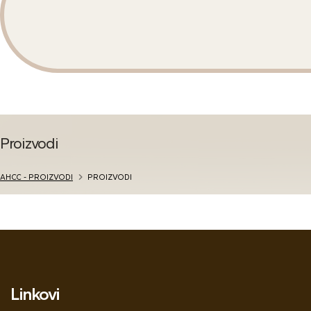
putem online shop
ZA DODATNE INFO
Proizvodi
AHCC - PROIZVODI
PROIZVODI
Linkovi