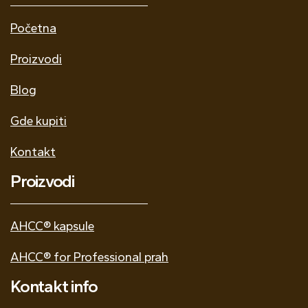
Početna
Proizvodi
Blog
Gde kupiti
Kontakt
Proizvodi
AHCC® kapsule
AHCC® for Professional prah
Kontakt info