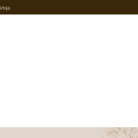
rbija