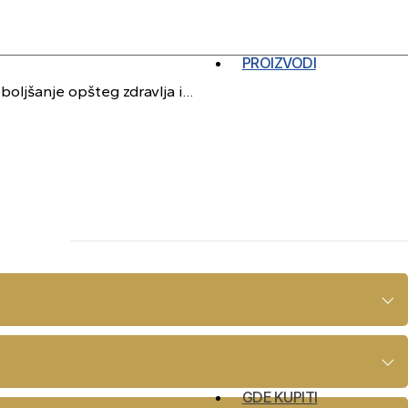
PROIZVODI
boljšanje opšteg zdravlja i…
GDE KUPITI