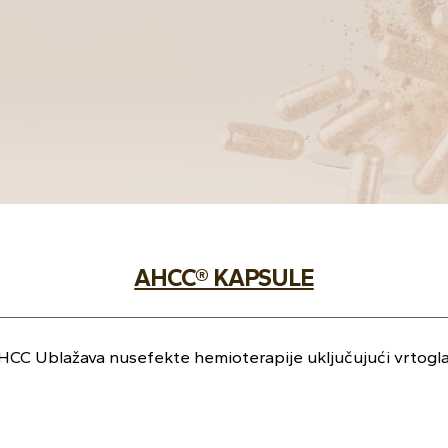
AHCC® KAPSULE
CC Ublažava nusefekte hemioterapije uključujući vrtoglav