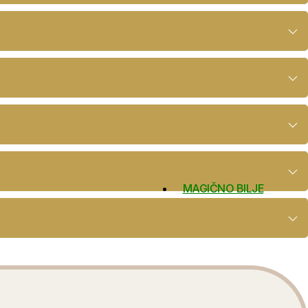
MAGIČNO BILJE
i