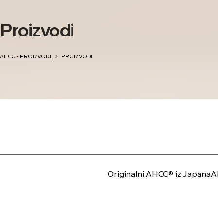
Proizvodi
AHCC - PROIZVODI
PROIZVODI
Originalni AHCC® iz JapanaAH