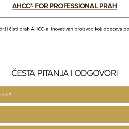
AHCC® FOR PROFESSIONAL PRAH
rži čisti prah AHCC-a. Inovativan proizvod koji obećava po
ČESTA PITANJA I ODGOVORI
nitet?